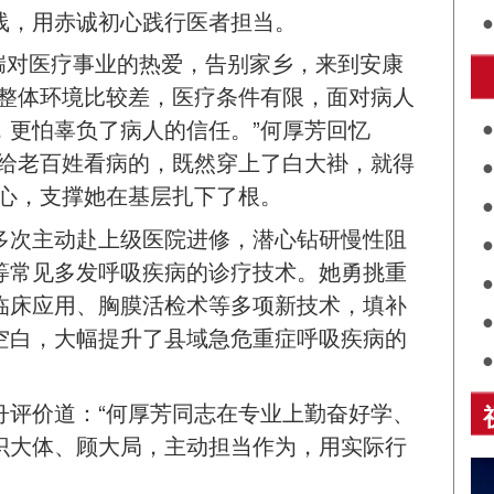
线，用赤诚初心践行医者担当。
讲
芳怀揣对医疗事业的热爱，告别家乡，来到安康
讲
里整体环境比较差，医疗条件有限，面对病人
，更怕辜负了病人的信任。”何厚芳回忆
来给老百姓看病的，既然穿上了白大褂，就得
共
初心，支撑她在基层扎下了根。
关
多次主动赴上级医院进修，潜心钻研慢性阻
评
等常见多发呼吸疾病的诊疗技术。她勇挑重
展
临床应用、胸膜活检术等多项新技术，填补
空白，大幅提升了县域急危重症呼吸疾病的
诵
舟评价道：“何厚芳同志在专业上勤奋好学、
乡
识大体、顾大局，主动担当作为，用实际行