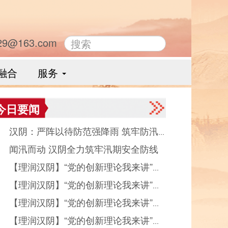
29@163.com
融合
服务
今日要闻
● 汉阴：严阵以待防范强降雨 筑牢防汛
● 闻汛而动 汉阴全力筑牢汛期安全防线
全防线
● 【理润汉阴】“党的创新理论我来讲”宣
● 【理润汉阴】“党的创新理论我来讲”宣
微视频优秀作品展播（五）
● 【理润汉阴】“党的创新理论我来讲”宣
微视频优秀作品展播（四）
● 【理润汉阴】“党的创新理论我来讲”宣
微视频优秀作品展播（三）