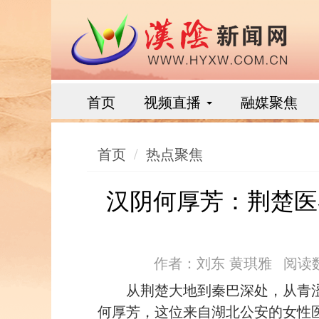
首页
视频直播
融媒聚焦
首页
热点聚焦
汉阴何厚芳：荆楚医
作者：刘东 黄琪雅
阅读数
从荆楚大地到秦巴深处，从青
何厚芳，这位来自湖北公安的女性