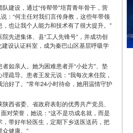
队建设，通过“传帮带”培育青年骨干，营
凯说：“何主任对我们言传身教，这些年带领
患，也让我个人能力和技术有了很大提升。”
院先进集体、县“工人先锋号”，并成功创
化建设认证科室，成为秦巴山区基层呼吸学
者如亲人。她为困难患者开“小处方”、垫
心理疏导。患者王发元说：“我每次来住院，
治好了。”常年24小时待命，她用温情守护
获陕西省委、省政府表彰的优秀共产党员、
。面对荣誉，她说：“这不是功成名就，而是
术，带好年轻医生，定期下乡送医送药，把
众健康。”