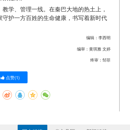
、教学、管理一线。在秦巴大地的热土上，
默守护一方百姓的生命健康，书写着新时代
编辑：李西明
编审：黄琪雅 文婷
终审：邹菲
点赞(
1
)