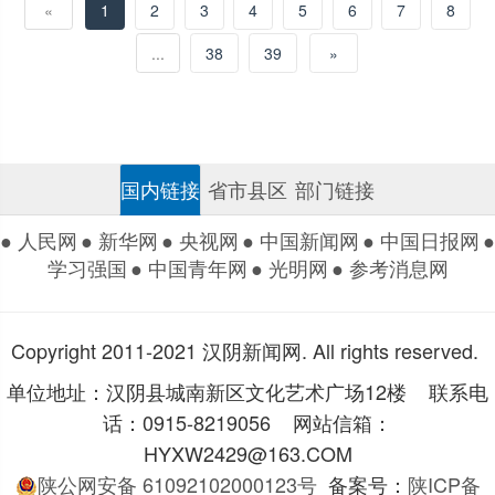
«
1
2
3
4
5
6
7
8
...
38
39
»
国内链接
省市县区
部门链接
● 人民网
● 新华网
● 央视网
● 中国新闻网
● 中国日报网
●
学习强国
● 中国青年网
● 光明网
● 参考消息网
Copyright 2011-2021 汉阴新闻网. All rights reserved.
单位地址：汉阴县城南新区文化艺术广场12楼 联系电
话：0915-8219056 网站信箱：
HYXW2429@163.COM
陕公网安备 61092102000123号
备案号：
陕ICP备