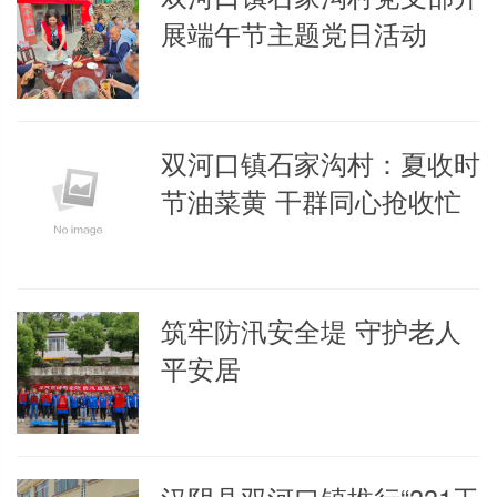
展端午节主题党日活动
双河口镇石家沟村：夏收时
节油菜黄 干群同心抢收忙
筑牢防汛安全堤 守护老人
平安居