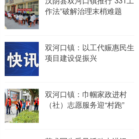
汉阴县双河口镇推行“331工
作法”破解治理末梢难题
双河口镇：以工代赈惠民生
项目建设促振兴
双河口镇：巾帼家政进村
（社）志愿服务迎“村跑”