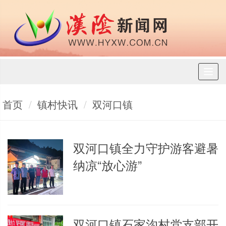
Toggl
naviga
首页
镇村快讯
双河口镇
双河口镇全力守护游客避暑
纳凉“放心游”
双河口镇石家沟村党支部开