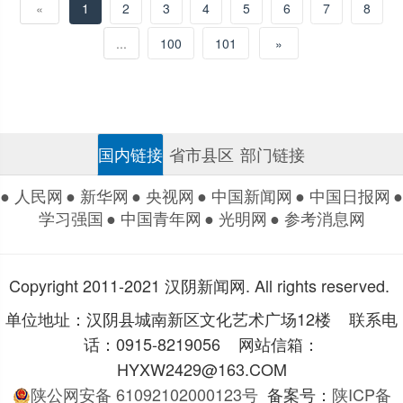
«
1
2
3
4
5
6
7
8
...
100
101
»
国内链接
省市县区
部门链接
● 人民网
● 新华网
● 央视网
● 中国新闻网
● 中国日报网
●
学习强国
● 中国青年网
● 光明网
● 参考消息网
Copyright 2011-2021 汉阴新闻网. All rights reserved.
单位地址：汉阴县城南新区文化艺术广场12楼 联系电
话：0915-8219056 网站信箱：
HYXW2429@163.COM
陕公网安备 61092102000123号
备案号：
陕ICP备