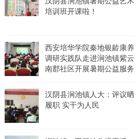
汉阴县涧池镇暑期公益艺术
培训班开课啦！
西安培华学院秦地银龄康养
调研实践队走进涧池镇紫云
南郡社区开展暑期公益服务
汉阴县涧池镇人大：评议晒
履职 实干为人民