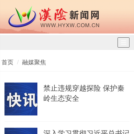
Toggl
naviga
首页
融媒聚焦
禁止违规穿越探险 保护秦
岭生态安全
深入学习贯彻习近平总书记