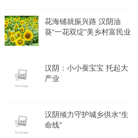
花海铺就振兴路 汉阴油
葵“一花双绽”美乡村富民业
汉阴：小小蚕宝宝 托起大
产业
汉阴倾力守护城乡供水“生
命线”