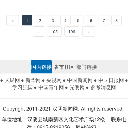
«
1
2
3
4
5
6
7
8
...
105
106
»
国内链接
省市县区
部门链接
● 人民网
● 新华网
● 央视网
● 中国新闻网
● 中国日报网
●
学习强国
● 中国青年网
● 光明网
● 参考消息网
Copyright 2011-2021 汉阴新闻网. All rights reserved.
单位地址：汉阴县城南新区文化艺术广场12楼 联系电
话：0915-8219056 网站信箱：