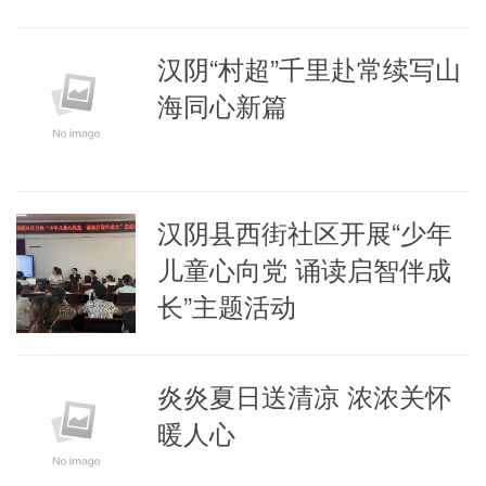
汉阴“村超”千里赴常续写山
海同心新篇
汉阴县西街社区开展“少年
儿童心向党 诵读启智伴成
长”主题活动
炎炎夏日送清凉 浓浓关怀
暖人心