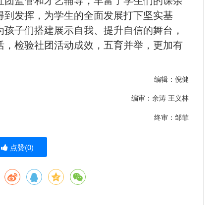
得到发挥，为学生的全面发展打下坚实基
为孩子们搭建展示自我、提升自信的舞台，
活，检验社团活动成效，五育并举，更加有
编辑：倪健
编审：余涛 王义林
终审：邹菲
点赞(
0
)