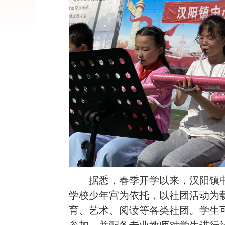
据悉，春季开学以来，汉阳镇中
学校少年宫为依托，以社团活动为
育、艺术、阅读等各类社团。学生
参加，并配备专业教师对学生进行