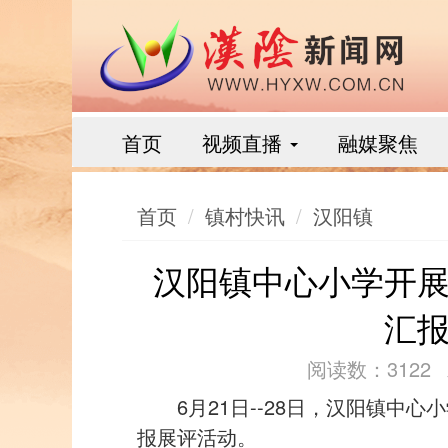
首页
视频直播
融媒聚焦
首页
镇村快讯
汉阳镇
汉阳镇中心小学开
汇
阅读数：3122
6月21日--28日，汉阳镇中
报展评活动。