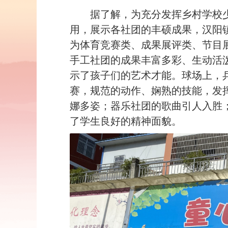
据了解，为充分发挥乡村学校
用，展示各社团的丰硕成果，汉阳
为体育竞赛类、成果展评类、节目
手工社团的成果丰富多彩、生动活
示了孩子们的艺术才能。球场上，
赛，规范的动作、娴熟的技能，发
娜多姿；器乐社团的歌曲引人入胜
了学生良好的精神面貌。