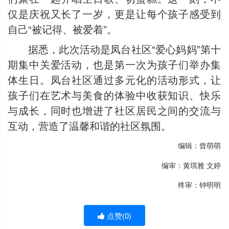
仅是庆祝又长了一岁，更是让每个孩子感受到
自己“被记得、被爱着”。
据悉，此次活动是凤台社区“爱心妈妈”第十
期集中关爱活动，也是第一次为孩子们举办集
体生日。凤台社区通过多元化的活动形式，让
孩子们在艺术与美食的体验中收获知识、快乐
与成长，同时也增进了社区居民之间的交流与
互动，营造了温馨和谐的社区氛围。
编辑：曾萌萌
编审：黄琪雅 文婷
终审：钟明明
点赞(
0
)