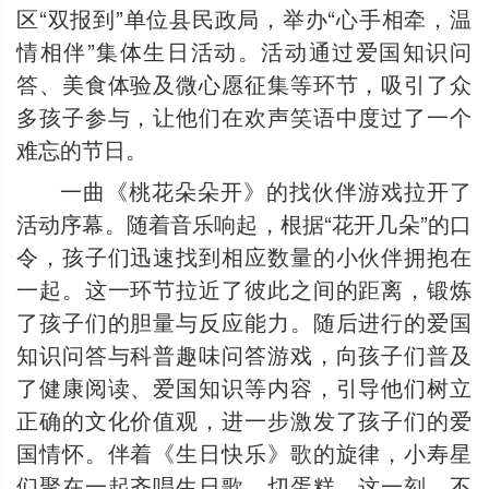
区“双报到”单位县民政局，举办“心手相牵，温
情相伴”集体生日活动。活动通过爱国知识问
答、美食体验及微心愿征集等环节，吸引了众
多孩子参与，让他们在欢声笑语中度过了一个
难忘的节日。
一曲《桃花朵朵开》的找伙伴游戏拉开了
活动序幕。随着音乐响起，根据“花开几朵”的口
令，孩子们迅速找到相应数量的小伙伴拥抱在
一起。这一环节拉近了彼此之间的距离，锻炼
了孩子们的胆量与反应能力。随后进行的爱国
知识问答与科普趣味问答游戏，向孩子们普及
了健康阅读、爱国知识等内容，引导他们树立
正确的文化价值观，进一步激发了孩子们的爱
国情怀。伴着《生日快乐》歌的旋律，小寿星
们聚在一起齐唱生日歌、切蛋糕。这一刻，不