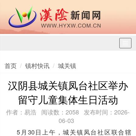
Toggl
naviga
首页
镇村快讯
城关镇
汉阴县城关镇凤台社区举办
留守儿童集体生日活动
作者：易浩
阅读数：2058
发布时间：2026-
06-03
5月30日上午，城关镇凤台社区联合辖