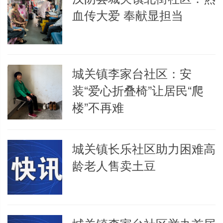
血传大爱 奉献显担当
城关镇李家台社区：安
装“爱心折叠椅”让居民“爬
楼”不再难
城关镇长乐社区助力困难高
龄老人售卖土豆