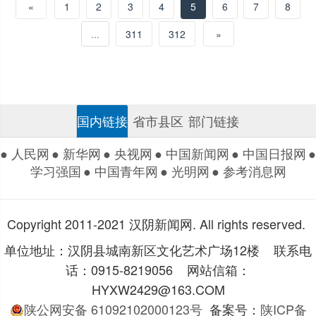
«
1
2
3
4
5
6
7
8
...
311
312
»
国内链接
省市县区
部门链接
● 人民网
● 新华网
● 央视网
● 中国新闻网
● 中国日报网
●
学习强国
● 中国青年网
● 光明网
● 参考消息网
Copyright 2011-2021 汉阴新闻网. All rights reserved.
单位地址：汉阴县城南新区文化艺术广场12楼 联系电
话：0915-8219056 网站信箱：
HYXW2429@163.COM
陕公网安备 61092102000123号
备案号：
陕ICP备