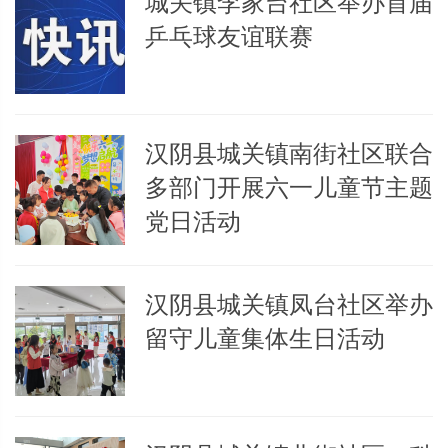
城关镇李家台社区举办首届
乒乓球友谊联赛
汉阴县城关镇南街社区联合
多部门开展六一儿童节主题
党日活动
汉阴县城关镇凤台社区举办
留守儿童集体生日活动