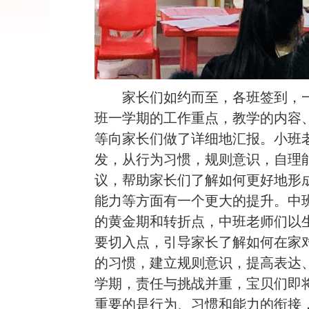
家长们如约而至，各班签到，
班一学期的工作重点，教学的内容
等向家长们做了详细地汇报。小班
发，从行为习惯，规则意识，自理
议，帮助家长们了解如何更好地形
能力等方面有一个更大的提升。中班
的黄金期和转折点，中班老师们以
要切入点，引导家长了解如何在家
的习惯，建立规则意识，提高表达
学期，责任与挑战并重，宝贝们即
重要的是行为、习惯和能力的衔接