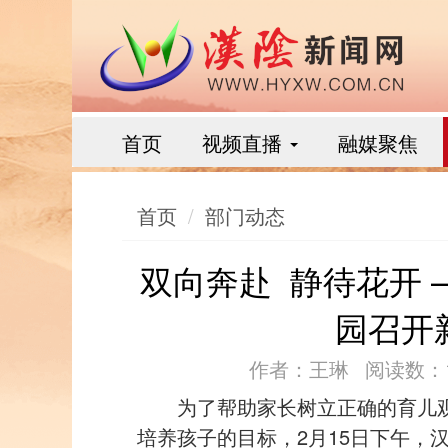
首页
视频直播
融媒聚焦
首页
部门动态
双向奔赴 静待花开
园召开
作者：王琳
阅读数：1
为了帮助家长树立正确的育儿
培养孩子的目标，2月15日下午，