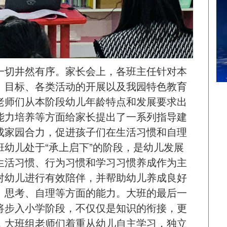
一切井然有序。家长会上，各班主任针对本
、目标、各类活动的开展以及我园特色教育
老师们从本阶段幼儿年龄特点和发展要求出
能力培养等方面给家长提出了一系列指导建
成家园合力，促进孩子们在生活习惯和自理
幼儿处于“承上启下”的阶段，是幼儿发展
生活习惯、行为习惯和学习习惯养成作为主
对幼儿进行有效陪伴，并帮助幼儿养成良好
、思考、自理等方面的能力。大班的最后一
将步入小学阶段，不仅仅是知识的衔接，更
，大班组老师们着重从幼儿自主学习，独立