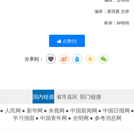
编审：黄琪雅 文婷
终审：钟明明
点赞(
0
)
分享到：
国内链接
省市县区
部门链接
● 人民网
● 新华网
● 央视网
● 中国新闻网
● 中国日报网
●
学习强国
● 中国青年网
● 光明网
● 参考消息网