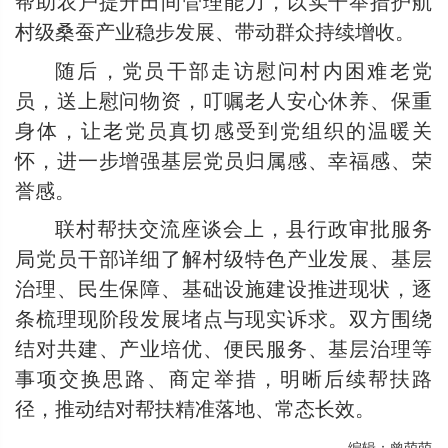
帮助农户提升田间管理能力，以实干举措护航
村级桑蚕产业稳步发展、带动群众持续增收。
随后，党员干部走访慰问村内困难老党
员，送上慰问物资，叮嘱老人安心休养、保重
身体，让老党员真切感受到党组织的温暖关
怀，进一步增强基层党员归属感、幸福感、荣
誉感。
联村帮扶交流座谈会上，县行政审批服务
局党员干部详细了解村级特色产业发展、基层
治理、民生保障、基础设施建设推进现状，逐
条梳理现阶段发展堵点与现实诉求。双方围绕
结对共建、产业培优、便民服务、基层治理等
事项交换思路、商定举措，明晰后续帮扶路
径，推动结对帮扶精准落地、常态长效。
编辑：曾萌萌