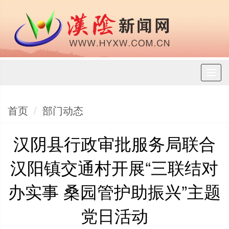
Toggl
naviga
首页
部门动态
汉阴县行政审批服务局联合
汉阳镇交通村开展“三联结对
办实事 桑园管护助振兴”主题
党日活动