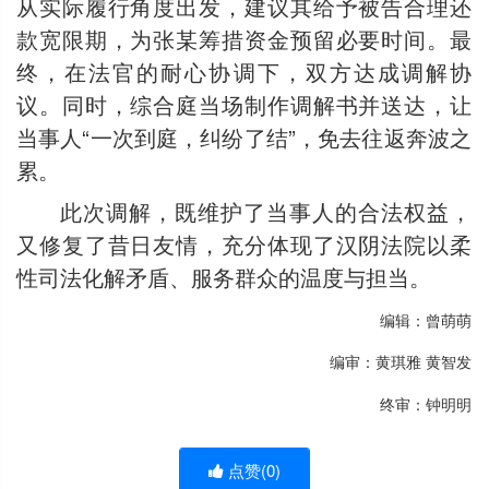
从实际履行角度出发，建议其给予被告合理还
款宽限期，为张某筹措资金预留必要时间。最
终，在法官的耐心协调下，双方达成调解协
议。同时，综合庭当场制作调解书并送达，让
当事人“一次到庭，纠纷了结”，免去往返奔波之
累。
此次调解，既维护了当事人的合法权益，
又修复了昔日友情，充分体现了汉阴法院以柔
性司法化解矛盾、服务群众的温度与担当。
编辑：曾萌萌
编审：黄琪雅 黄智发
终审：钟明明
点赞(
0
)