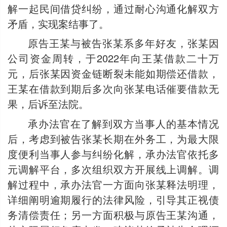
解一起民间借贷纠纷，通过耐心沟通化解双方
矛盾，实现案结事了。
原告王某与被告张某系多年好友，张某因
公司资金周转，于2022年向王某借款二十万
元，后张某因资金链断裂未能如期偿还借款，
王某在借款到期后多次向张某电话催要借款无
果，后诉至法院。
承办法官在了解到双方当事人的基本情况
后，考虑到被告张某长期在外务工，为最大限
度便利当事人参与纠纷化解，承办法官依托多
元调解平台，多次组织双方开展线上调解。调
解过程中，承办法官一方面向张某释法明理，
详细阐明逾期履行的法律风险，引导其正视债
务清偿责任；另一方面积极与原告王某沟通，