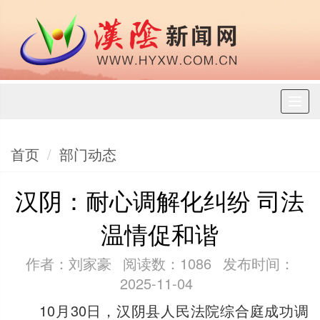
Toggl
naviga
首页
部门动态
汉阴：耐心调解化纠纷 司法
温情促和谐
作者：刘家豪
阅读数：1086
发布时间：
2025-11-04
10月30日，汉阴县人民法院综合庭成功调