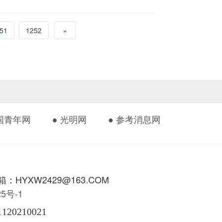
51
1252
»
中国青年网
● 光明网
● 参考消息网
HYXW2429@163.COM
425号-1
1120210021