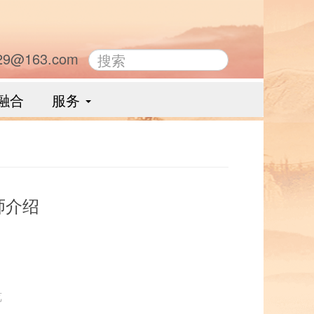
29@163.com
融合
服务
师介绍
览