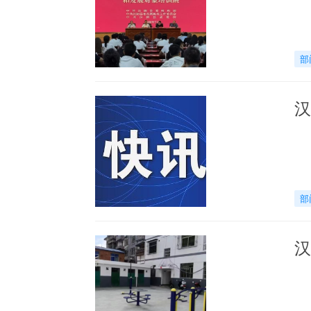
部
汉
部
汉