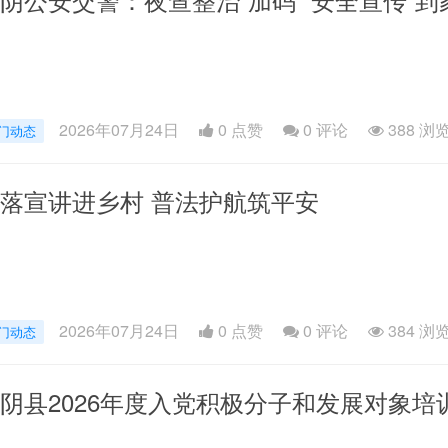
2026年07月24日
0 点赞
0
评论
388 浏
门动态
落宣讲进乡村 普法护航筑平安
2026年07月24日
0 点赞
0
评论
384 浏
门动态
阴县2026年度入党积极分子和发展对象培