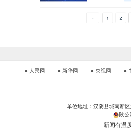
«
1
2
● 人民网
● 新华网
● 央视网
●
单位地址：汉阴县城南新区文化艺
陕公网
新闻有温