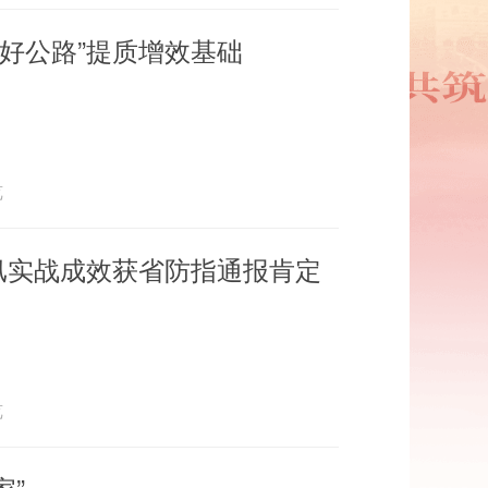
好公路”提质增效基础
览
防汛实战成效获省防指通报肯定
览
家”