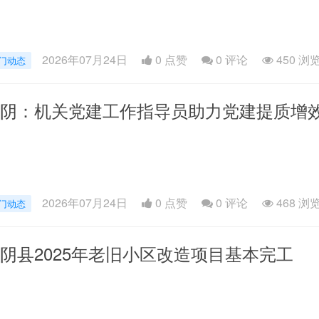
2026年07月24日
0 点赞
0
评论
450 浏
门动态
阴：机关党建工作指导员助力党建提质增
2026年07月24日
0 点赞
0
评论
468 浏
门动态
阴县2025年老旧小区改造项目基本完工