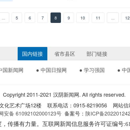
...
5
6
7
8
9
10
11
...
12
国内链接
省市县区
部门链接
 中国新闻网
● 中国日报网
● 学习强国
● 
Copyright 2011-2021 汉阴新闻网. All rights reserved.
术广场12楼 联系电话：0915-8219056 网站信箱：
安备 61092102000123号
备案号：
陕ICP备2022012
度，传播有力量。互联网新闻信息服务许可证编号
:6