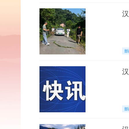
汉
部
汉
部
汉