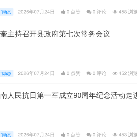
2026年07月24日
0 点赞
0
评论
458 浏
门动态
奎主持召开县政府第七次常务会议
2026年07月24日
0 点赞
0
评论
452 浏
门动态
南人民抗日第一军成立90周年纪念活动走
2026年07月24日
0 点赞
0
评论
453 浏
门动态