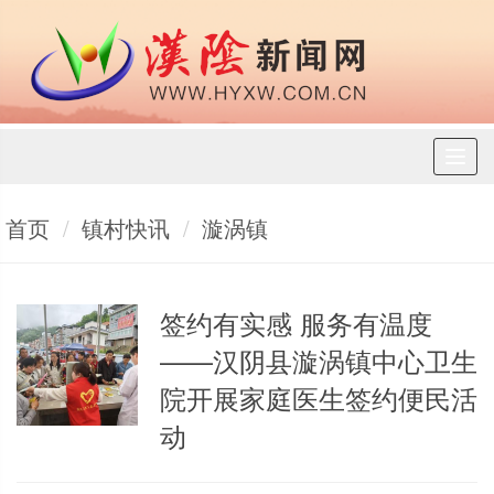
Toggl
naviga
首页
镇村快讯
漩涡镇
签约有实感 服务有温度
——汉阴县漩涡镇中心卫生
院开展家庭医生签约便民活
动