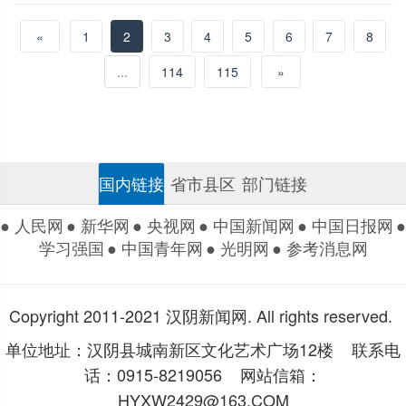
«
1
2
3
4
5
6
7
8
...
114
115
»
国内链接
省市县区
部门链接
● 人民网
● 新华网
● 央视网
● 中国新闻网
● 中国日报网
●
学习强国
● 中国青年网
● 光明网
● 参考消息网
Copyright 2011-2021 汉阴新闻网. All rights reserved.
单位地址：汉阴县城南新区文化艺术广场12楼 联系电
话：0915-8219056 网站信箱：
HYXW2429@163.COM