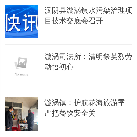
汉阴县漩涡镇水污染治理项
目技术交底会召开
漩涡司法所：清明祭英烈劳
动悟初心
漩涡镇：护航花海旅游季
严把餐饮安全关