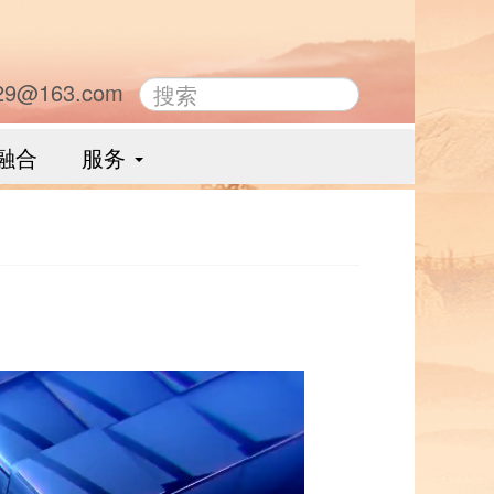
29@163.com
融合
服务