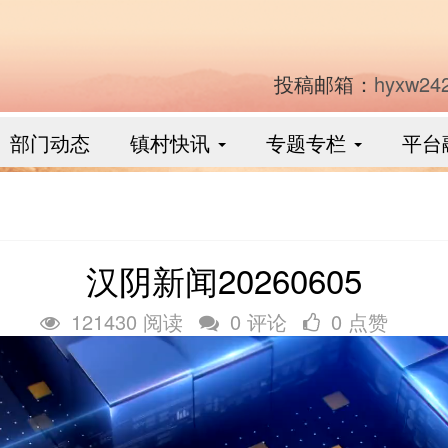
投稿邮箱：
hyxw24
部门动态
镇村快讯
专题专栏
平台
汉阴新闻20260605
121430 阅读
0 评论
0 点赞