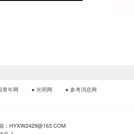
中国青年网
● 光明网
● 参考消息网
HYXW2429@163.COM
425号-1