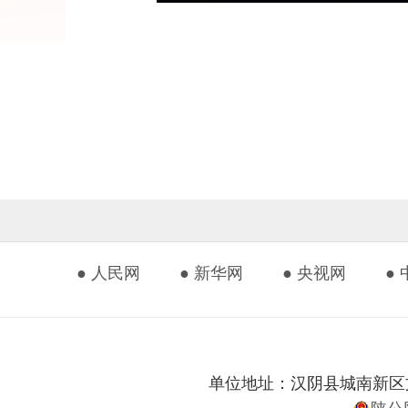
● 人民网
● 新华网
● 央视网
●
单位地址：汉阴县城南新区文化艺
陕公网