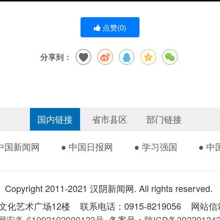
点赞(
0
)
分享到：
国内链接
省市县区
部门链接
 中国新闻网
● 中国日报网
● 学习强国
● 
Copyright 2011-2021 汉阴新闻网. All rights reserved.
术广场12楼 联系电话：0915-8219056 网站信箱：
安备 61092102000123号
备案号：
陕ICP备2022012