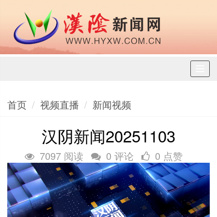
Toggl
naviga
首页
视频直播
新闻视频
汉阴新闻20251103
7097 阅读
0 评论
0 点赞