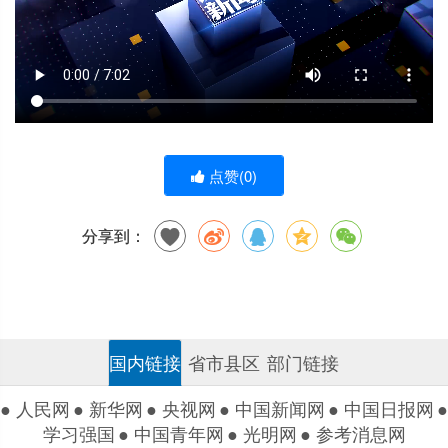
点赞(
0
)
分享到：
国内链接
省市县区
部门链接
● 人民网
● 新华网
● 央视网
● 中国新闻网
● 中国日报网
●
学习强国
● 中国青年网
● 光明网
● 参考消息网