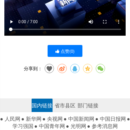
点赞(
0
)
分享到：
国内链接
省市县区
部门链接
● 人民网
● 新华网
● 央视网
● 中国新闻网
● 中国日报网
●
学习强国
● 中国青年网
● 光明网
● 参考消息网