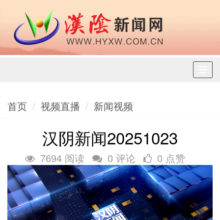
Toggl
naviga
首页
视频直播
新闻视频
汉阴新闻20251023
7694 阅读
0 评论
0 点赞