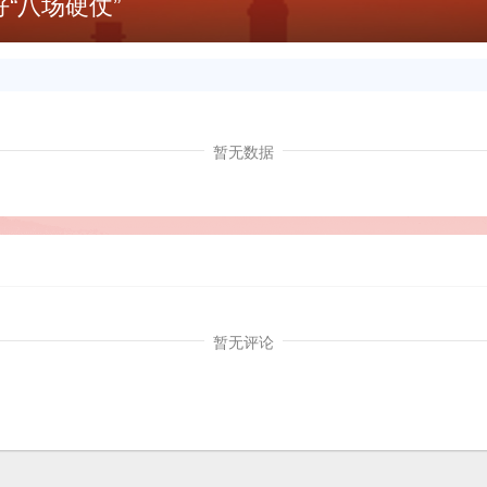
“八场硬仗”
暂无数据
暂无评论