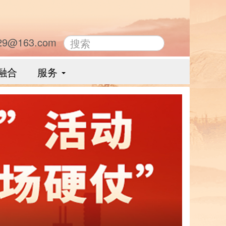
29@163.com
融合
服务