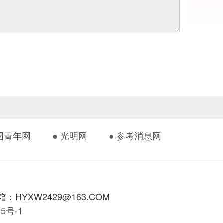
中国青年网
● 光明网
● 参考消息网
HYXW2429@163.COM
425号-1