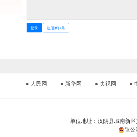
登录
注册新账号
● 人民网
● 新华网
● 央视网
●
单位地址：汉阴县城南新区文化艺
陕公网