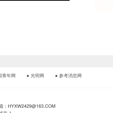
中国青年网
● 光明网
● 参考消息网
HYXW2429@163.COM
425号-1