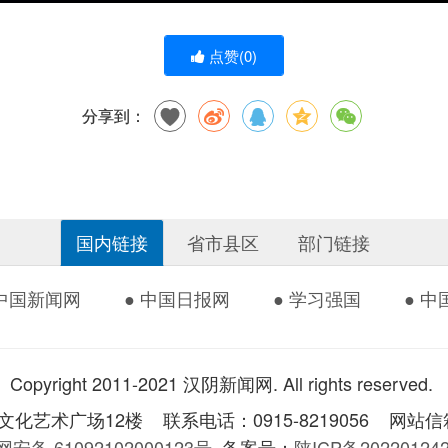
点赞(
0
)
分享到：
国内链接
省市县区
部门链接
 中国新闻网
● 中国日报网
● 学习强国
● 
Copyright 2011-2021 汉阴新闻网. All rights reserved.
术广场12楼 联系电话：0915-8219056 网站信箱：
安备 61092102000123号
备案号：
陕ICP备2022012