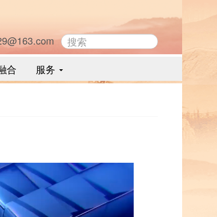
29@163.com
融合
服务