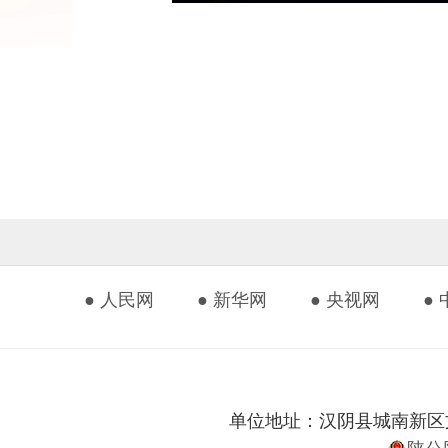
● 人民网
● 新华网
● 央视网
●
单位地址：汉阴县城南新区文化艺
陕公网