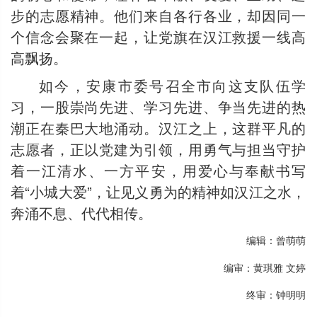
步的志愿精神。他们来自各行各业，却因同一
个信念会聚在一起，让党旗在汉江救援一线高
高飘扬。
如今，安康市委号召全市向这支队伍学
习，一股崇尚先进、学习先进、争当先进的热
潮正在秦巴大地涌动。汉江之上，这群平凡的
志愿者，正以党建为引领，用勇气与担当守护
着一江清水、一方平安，用爱心与奉献书写
着“小城大爱”，让见义勇为的精神如汉江之水，
奔涌不息、代代相传。
编辑：曾萌萌
编审：黄琪雅 文婷
终审：钟明明