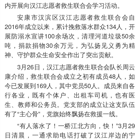
内开展向汉江志愿者救生联合会学习活动。
安康市汉滨区汉江志愿者救生联合会自
2016年成立以来，累计挽救落水群众134人，开
展防溺水宣讲100余场次，清理河道垃圾50余
吨，捐款捐物30余万元，为弘扬见义勇为精
神、守护群众生命安全作出了突出贡献。
3月26日，汉江志愿者救生联合会队长周云
康介绍，救生联合会成立之初有成员48人，如
今已发展到169人，其中党员50人。成员来自各
行各业，既有个体户、出租车司机，也有医
生、教师和公务员。党支部的成立让这支队伍
有了“主心骨”，党旗始终飘扬在救援一线。
“有人落水了！一桥江北方向，快！”3月29
日清晨，一通求助电话打破了汉江岸边的宁