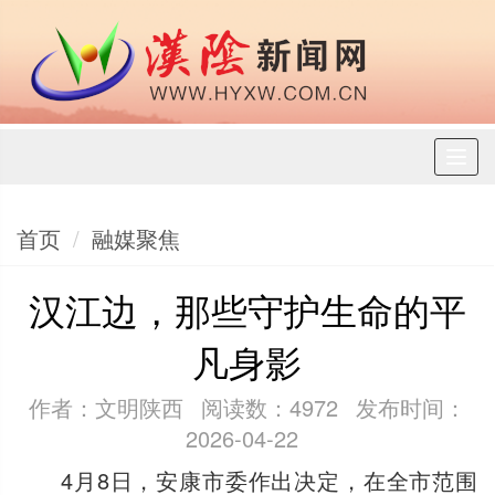
Toggl
naviga
首页
融媒聚焦
汉江边，那些守护生命的平
凡身影
作者：文明陕西
阅读数：4972
发布时间：
2026-04-22
4月8日，安康市委作出决定，在全市范围