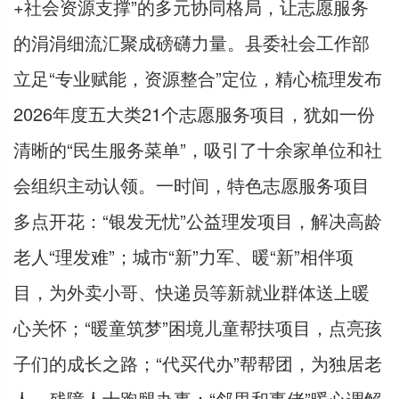
+社会资源支撑”的多元协同格局，让志愿服务
的涓涓细流汇聚成磅礴力量。县委社会工作部
立足“专业赋能，资源整合”定位，精心梳理发布
2026年度五大类21个志愿服务项目，犹如一份
清晰的“民生服务菜单”，吸引了十余家单位和社
会组织主动认领。一时间，特色志愿服务项目
多点开花：“银发无忧”公益理发项目，解决高龄
老人“理发难”；城市“新”力军、暖“新”相伴项
目，为外卖小哥、快递员等新就业群体送上暖
心关怀；“暖童筑梦”困境儿童帮扶项目，点亮孩
子们的成长之路；“代买代办”帮帮团，为独居老
人、残障人士跑腿办事；“邻里和事佬”暖心调解