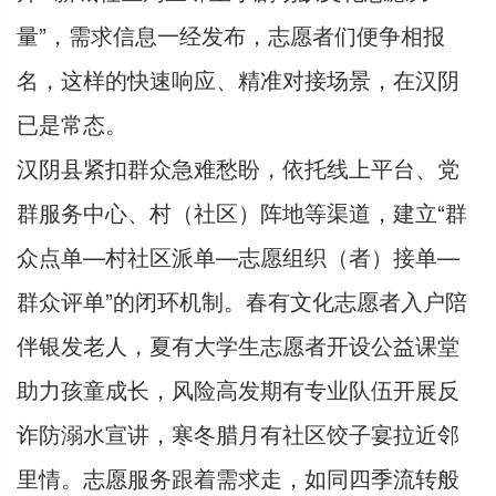
量”，需求信息一经发布，志愿者们便争相报
名，这样的快速响应、精准对接场景，在汉阴
已是常态。
汉阴县紧扣群众急难愁盼，依托线上平台、党
群服务中心、村（社区）阵地等渠道，建立“群
众点单—村社区派单—志愿组织（者）接单—
群众评单”的闭环机制。春有文化志愿者入户陪
伴银发老人，夏有大学生志愿者开设公益课堂
助力孩童成长，风险高发期有专业队伍开展反
诈防溺水宣讲，寒冬腊月有社区饺子宴拉近邻
里情。志愿服务跟着需求走，如同四季流转般