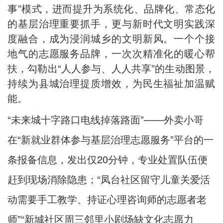
事”模式，进而提升为系统化、品牌化、常态化
的基层治理重要抓手，更与新时代文明实践深
度融合，成为浸润城乡的文明新风。一个个接
地气的志愿服务品牌，一次次精准化的暖心帮
扶，勾勒出“人人参与、人人共享”的生动图景，
持续为县城治理提质增效，为民生福祉加温赋
能。
“未来城十字路口电线掉落路面”——外卖小哥
在“新就业群体参与基层治理志愿服务”平台的一
条报备信息，发出仅20分钟，专业处置队伍便
赶到现场消除隐患；“凤台社区留守儿童关爱活
动需要手工教学、持证心理咨询师的志愿者老
师”“新城社区周三邻里小剧场缺文化志愿力