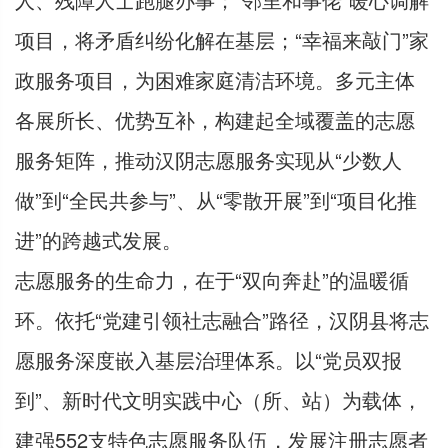
项目，将矛盾纠纷化解在基层；“幸福来敲门”家
政服务项目，为困难家庭清洁环境。多元主体
各展所长、优势互补，构建起全域覆盖的志愿
服务矩阵，推动汉阴志愿服务实现从“少数人
做”到“全民共参与”、从“零散开展”到“项目化推
进”的跨越式发展。
志愿服务的生命力，在于“双向奔赴”的温暖循
环。依托“党建引领社志融合”路径，汉阴县将志
愿服务深度嵌入基层治理体系。以“党员双报
到”、新时代文明实践中心（所、站）为载体，
建强552支特色志愿服务队伍，发展注册志愿者