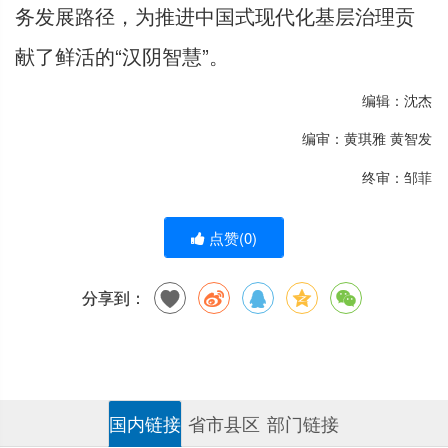
务发展路径，为推进中国式现代化基层治理贡
献了鲜活的“汉阴智慧”。
编辑：沈杰
编审：黄琪雅 黄智发
终审：邹菲
点赞(
0
)
分享到：
国内链接
省市县区
部门链接