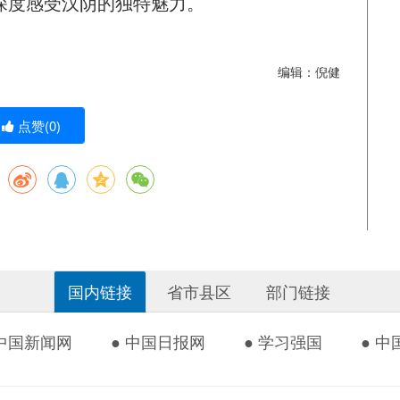
深度感受汉阴的独特魅力。
编辑：倪健
点赞(
0
)
国内链接
省市县区
部门链接
 中国新闻网
● 中国日报网
● 学习强国
● 