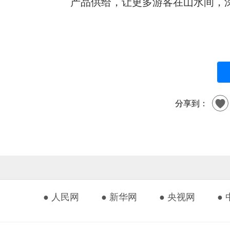
产品供给，让更多游客在山水间，
分享到：
● 人民网
● 新华网
● 央视网
●