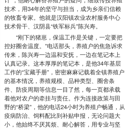
技术，用34年的坚守与担当，成为乡亲们信赖
的牧畜专家。他就是汉阳镇农业农村服务中心
技术骨干、汉阴县“铁军标兵”陈兴寿。
“刚下的猪崽，保温工作是关键，一定要把
控好圈舍温度。”电话那头，养殖户的焦急诉求
传来，陈兴寿一边温和安抚，一边在笔记本上
认真记录。这本厚厚的笔记本，是他34年基层
工作的“宝藏手册”，密密麻麻记载着全镇养殖户
的基本情况，养殖规模、品种类型、圈舍条
件、防疫周期等信息一目了然，每一页都承载
着他对农户的牵挂与责任。作为连接政策与田
野的“桥梁”，他的电话24小时为养殖户畅通，从
疫病防治、饲料配比到补贴申报，无论问题大
小，他始终不厌其烦、耐心解答，用专业与坚