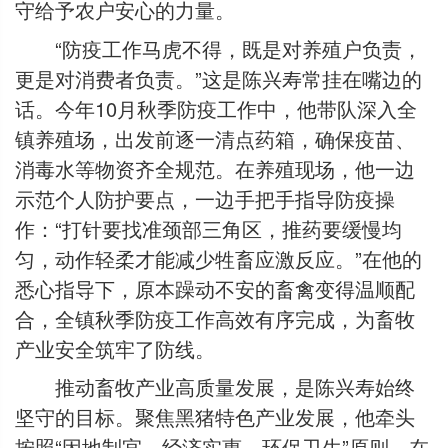
守给予农户安心的力量。
“防疫工作马虎不得，既是对养殖户负责，
更是对消费者负责。”这是陈兴寿常挂在嘴边的
话。今年10月秋季防疫工作中，他带队深入全
镇养殖场，出发前逐一清点药箱，确保疫苗、
消毒水等物资齐全规范。在养殖现场，他一边
示范个人防护要点，一边手把手指导防疫操
作：“打针要找准颈部三角区，推药要缓慢均
匀，动作轻柔才能减少牲畜应激反应。”在他的
悉心指导下，原本躁动不安的畜禽变得温顺配
合，全镇秋季防疫工作高效有序完成，为畜牧
产业安全筑牢了防线。
推动畜牧产业高质量发展，是陈兴寿始终
坚守的目标。聚焦黑猪特色产业发展，他牵头
按照“因地制宜、经济实惠、环保卫生”原则，在