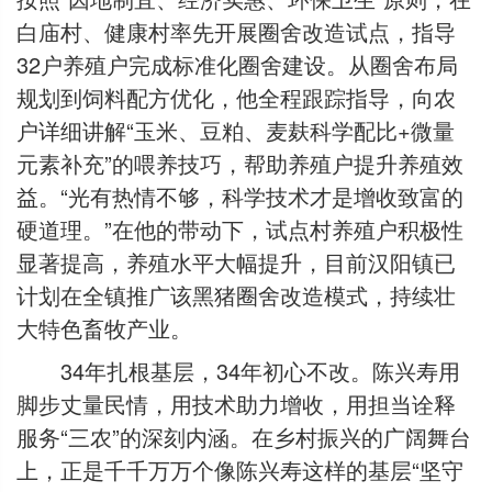
白庙村、健康村率先开展圈舍改造试点，指导
32户养殖户完成标准化圈舍建设。从圈舍布局
规划到饲料配方优化，他全程跟踪指导，向农
户详细讲解“玉米、豆粕、麦麸科学配比+微量
元素补充”的喂养技巧，帮助养殖户提升养殖效
益。“光有热情不够，科学技术才是增收致富的
硬道理。”在他的带动下，试点村养殖户积极性
显著提高，养殖水平大幅提升，目前汉阳镇已
计划在全镇推广该黑猪圈舍改造模式，持续壮
大特色畜牧产业。
34年扎根基层，34年初心不改。陈兴寿用
脚步丈量民情，用技术助力增收，用担当诠释
服务“三农”的深刻内涵。在乡村振兴的广阔舞台
上，正是千千万万个像陈兴寿这样的基层“坚守