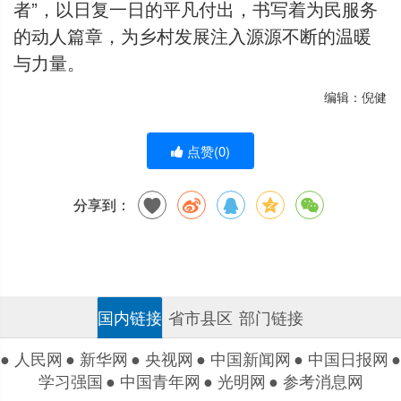
者”，以日复一日的平凡付出，书写着为民服务
的动人篇章，为乡村发展注入源源不断的温暖
与力量。
编辑：倪健
点赞(
0
)
分享到：
国内链接
省市县区
部门链接
● 人民网
● 新华网
● 央视网
● 中国新闻网
● 中国日报网
●
学习强国
● 中国青年网
● 光明网
● 参考消息网