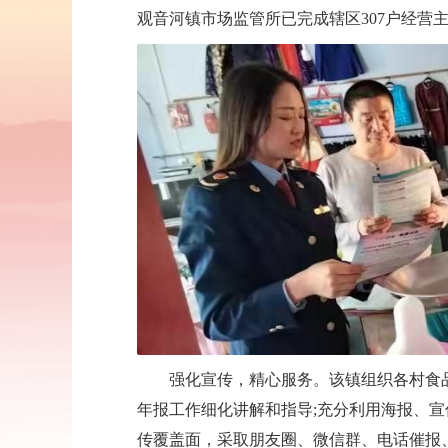
观音河镇市场监管所已完成辖区307户经营
强化宣传，精心服务。该镇组织各村食
年报工作细化讲解和指导;充分利用海报、
传覆盖面，采取朋友圈、微信群、电话催报