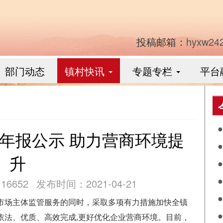
投稿邮箱：
hyxw24
部门动态
镇村快讯
专题专栏
平台
年报公示 助力营商环境提
食
升
作
6652
发布时间：2021-04-21
阴
市场主体监管服务的同时，采取多项有力措施加快全镇
兴
落
依法、优质、高效完成,更好优化企业营商环境。目前，
月