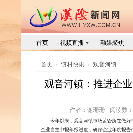
首页
视频直播
融媒聚焦
首页
镇村快讯
观音河镇
观音河镇：推进企业
作者：谢珊珊
阅读数：1
今年以来，观音河镇市场监管所在做好
企业自主申报年报进度，确保企业年度报告