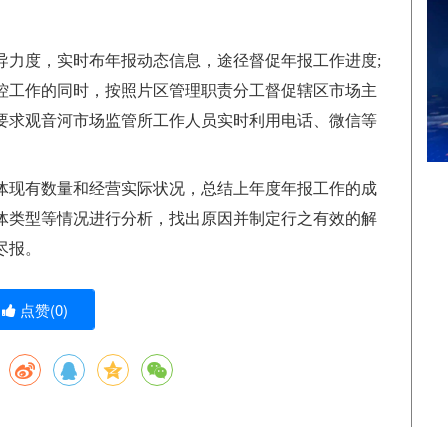
。
导力度，实时布年报动态信息，途径督促年报工作进度;
控工作的同时，按照片区管理职责分工督促辖区市场主
要求观音河市场监管所工作人员实时利用电话、微信等
体现有数量和经营实际状况，总结上年度年报工作的成
体类型等情况进行分析，找出原因并制定行之有效的解
尽报。
点赞(
0
)