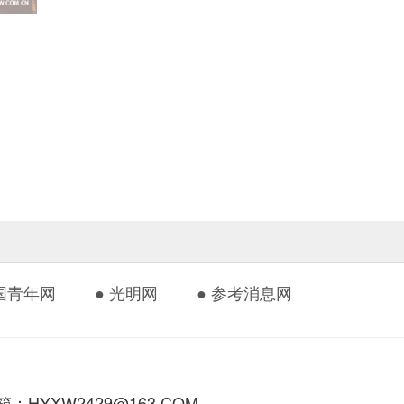
中国青年网
● 光明网
● 参考消息网
HYXW2429@163.COM