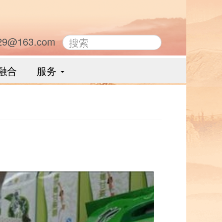
29@163.com
融合
服务