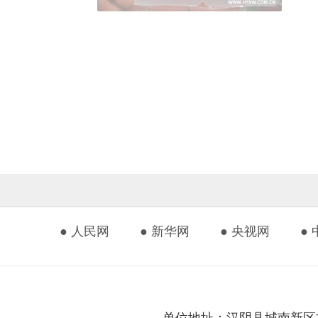
● 人民网
● 新华网
● 央视网
●
单位地址：汉阴县城南新区文化艺