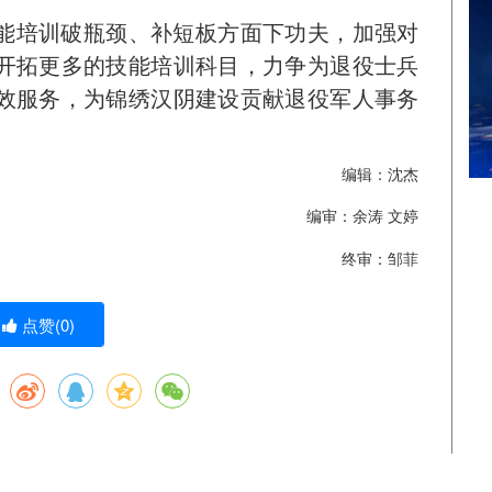
能培训破瓶颈、补短板方面下功夫，加强对
开拓更多的技能培训科目，力争为退役士兵
效服务，为锦绣汉阴建设贡献退役军人事务
编辑：沈杰
编审：余涛 文婷
终审：邹菲
点赞(
0
)