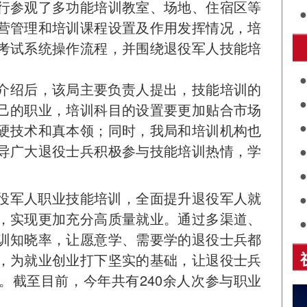
行参观了多功能培训教室、场地、住宿区等
营管理和培训课程设置及作用发挥情况，培
考试系统操作流程，并围绕退役军人技能培
护
绍后，该局主要负责人提出，技能培训的
己的职业，培训科目的设置要更加贴合市场
硬技术和真本领；同时，我局和培训机构也
共
导广大退役士兵积极参与技能培训热情，学
关
评
展
役军人职业技能培训，全面提升退役军人就
，实现更加充分高质量就业。通过多渠道、
诵
训知晓率，让愿意学、需要学的退役士兵都
，为就业创业打下坚实的基础，让退役士兵
。截至目前，今年共有240余人次参与职业