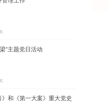
浏览
梁”主题党日活动
浏览
号》和《第一大案》重大党史