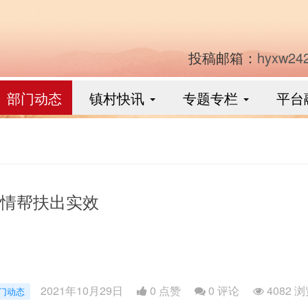
投稿邮箱：
hyxw24
部门动态
镇村快讯
专题专栏
平台
情帮扶出实效
2021年10月29日
0 点赞
0
评论
4082 
门动态