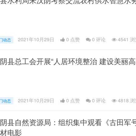
2021年10月29日
0 点赞
0
评论
4541 
门动态
阴县总工会开展“人居环境整治 建设美丽高
2021年10月29日
0 点赞
0
评论
4818 
门动态
阴县自然资源局：组织集中观看《古田军
材电影