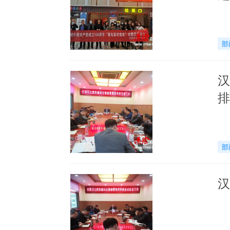
部
汉
排
部
汉