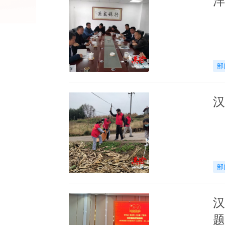
部
汉
部
汉
题