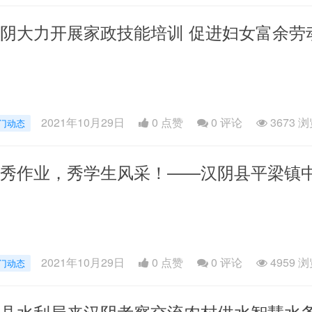
阴大力开展家政技能培训 促进妇女富余劳
2021年10月29日
0 点赞
0
评论
3673 
门动态
秀作业，秀学生风采！——汉阴县平梁镇
2021年10月29日
0 点赞
0
评论
4959 
门动态
县水利局来汉阴考察交流农村供水智慧水