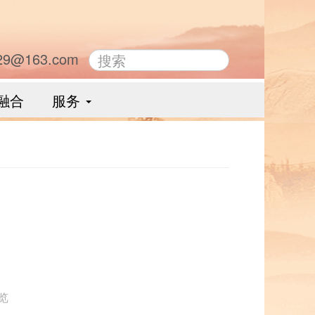
29@163.com
融合
服务
浏览