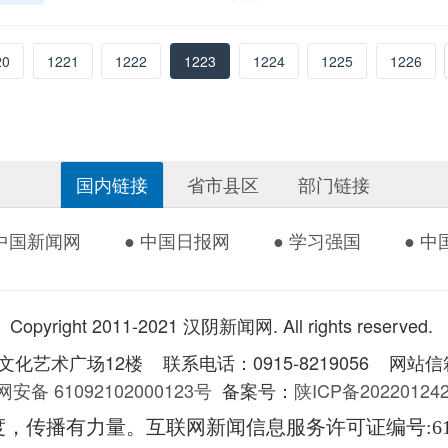
20
1221
1222
1223
1224
1225
1226
国内链接
省市县区
部门链接
 中国新闻网
● 中国日报网
● 学习强国
● 
Copyright 2011-2021 汉阴新闻网. All rights reserved.
术广场12楼 联系电话：0915-8219056 网站信箱：
安备 61092102000123号
备案号：
陕ICP备2022012
度，传播有力量。互联网新闻信息服务许可证编号
:6