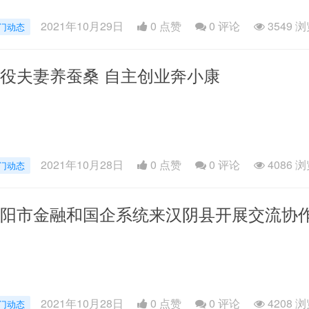
2021年10月29日
0 点赞
0
评论
3549 
门动态
役夫妻养蚕桑 自主创业奔小康
2021年10月28日
0 点赞
0
评论
4086 
门动态
阳市金融和国企系统来汉阴县开展交流协
2021年10月28日
0 点赞
0
评论
4208 
门动态