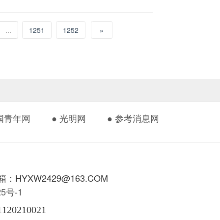
...
1251
1252
»
中国青年网
● 光明网
● 参考消息网
HYXW2429@163.COM
425号-1
1120210021